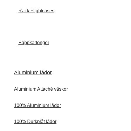
Rack Flightcases
Pappkartonger
Aluminium lådor
Aluminium Attaché väskor
100% Aluminium lådor
100% Durkplåt lådor