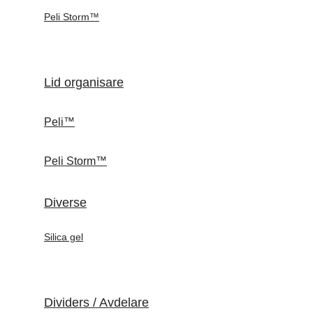
Peli Storm™
Lid organisare
Peli™
Peli Storm™
Diverse
Silica gel
Dividers / Avdelare