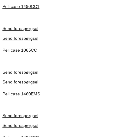
Peli case 1490CC1
Inv. Mått 451 × 289 × 105 mm
Förfrågan pris
Send forespørgsel
Send forespørgsel
Peli case 1065CC
Inv. Mått 253 × 197 × 21 mm
Förfrågan pris
Send forespørgsel
Send forespørgsel
Peli case 1460EMS
Inv. Mått 471 × 252 × 277 mm
Förfrågan pris
Send forespørgsel
Send forespørgsel