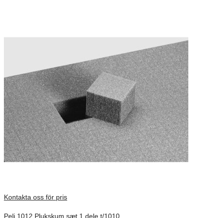
Kontakta oss för pris
Peli 1012 Plukskum sæt 1 dele t/1010