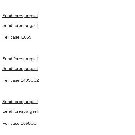
Inv. Mått 501 × 279 × 193 mm
Förfrågan pris
Send forespørgsel
Send forespørgsel
Peli case i1065
Inv. Mått 253 × 197 × 21 mm
Förfrågan pris
Send forespørgsel
Send forespørgsel
Peli case 1495CC2
Inv. Mått 479 × 333 × 97 mm
Förfrågan pris
Send forespørgsel
Send forespørgsel
Peli case 1055CC