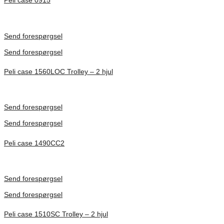
Peli case 0915
Inv. Mått 122 × 57 × 14 mm
Förfrågan pris
Send forespørgsel
Send forespørgsel
Peli case 1560LOC Trolley – 2 hjul
Inv. Mått 506 × 38 × 229 mm
Förfrågan pris
Send forespørgsel
Send forespørgsel
Peli case 1490CC2
Inv. Mått 451 × 289 × 105 mm
Förfrågan pris
Send forespørgsel
Send forespørgsel
Peli case 1510SC Trolley – 2 hjul