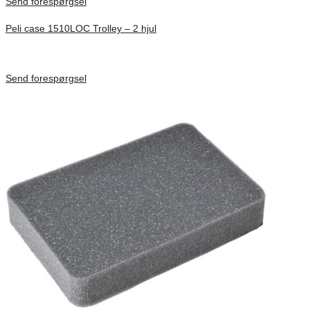
Send forespørgsel
Peli case 1510LOC Trolley – 2 hjul
Inv. Mått 501 × 279 × 193 mm
Förfrågan pris
Send forespørgsel