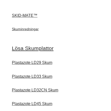
SKID-MATE™
Skuminredningar
Lösa Skumplattor
Plastazote LD29 Skum
Plastazote LD33 Skum
Plastazote LD32CN Skum
Plastazote LD45 Skum