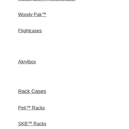
Woody Pak™
Flightcases
Akrylbox
Rack Cases
Peli™ Racks
SKB™ Racks