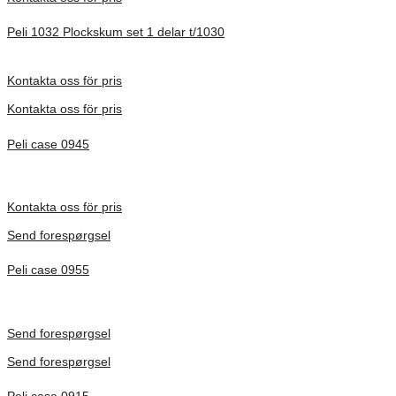
Peli 1032 Plockskum set 1 delar t/1030
Förfrågan pris
Kontakta oss för pris
Kontakta oss för pris
Peli case 0945
Inv. Mått 122 × 57 × 14 mm
Förfrågan pris
Kontakta oss för pris
Send forespørgsel
Peli case 0955
Inv. Mått 122 × 57 × 14 mm
Förfrågan pris
Send forespørgsel
Send forespørgsel