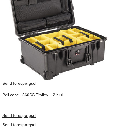
Send forespørgsel
Peli case 1560SC Trolley – 2 hjul
Inv. Mått 506 × 38 × 229 mm
Förfrågan pris
Send forespørgsel
Send forespørgsel