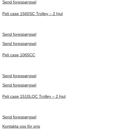
Send forespørgsel
Peli case 1560SC Trolley – 2 hjul
Inv. Mått 506 × 38 × 229 mm
Förfrågan pris
Send forespørgsel
Send forespørgsel
Peli case 1065CC
Inv. Mått 253 × 197 × 21 mm
Förfrågan pris
Send forespørgsel
Send forespørgsel
Peli case 1510LOC Trolley – 2 hjul
Inv. Mått 501 × 279 × 193 mm
Förfrågan pris
Send forespørgsel
Kontakta oss för pris