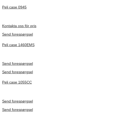
Peli case 0945
Inv. Mått 122 × 57 × 14 mm
Förfrågan pris
Kontakta oss för pris
Send forespørgsel
Peli case 1460EMS
Inv. Mått 471 × 252 × 277 mm
Förfrågan pris
Send forespørgsel
Send forespørgsel
Peli case 1055CC
Inv. Mått 217 × 14 × 22 mm
Förfrågan pris
Send forespørgsel
Send forespørgsel