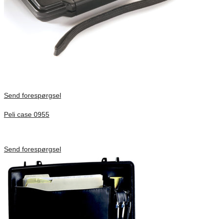
Send forespørgsel
Peli case 0955
Inv. Mått 122 × 57 × 14 mm
Förfrågan pris
Send forespørgsel