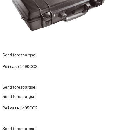
Send forespørgsel
Peli case 1490CC2
Inv. Mått 451 × 289 × 105 mm
Förfrågan pris
Send forespørgsel
Send forespørgsel
Peli case 1495CC2
Inv. Mått 479 × 333 × 97 mm
Förfrågan pris
Send forespørgsel