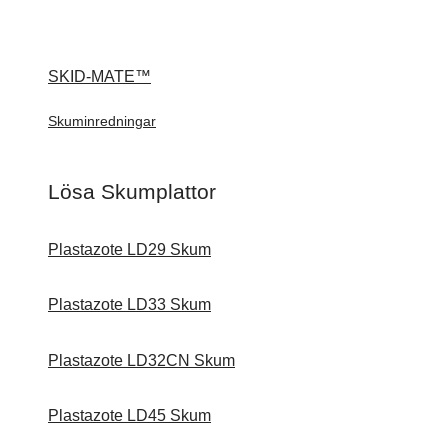
SKID-MATE™
Skuminredningar
Lösa Skumplattor
Plastazote LD29 Skum
Plastazote LD33 Skum
Plastazote LD32CN Skum
Plastazote LD45 Skum