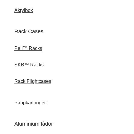
Akrylbox
Rack Cases
Peli™ Racks
SKB™ Racks
Rack Flightcases
Pappkartonger
Aluminium lådor