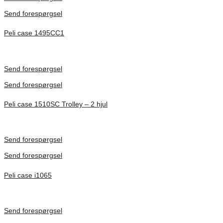
Send forespørgsel
Peli case 1495CC1
Inv. Mått 479 × 333 × 97 mm
Förfrågan pris
Send forespørgsel
Send forespørgsel
Peli case 1510SC Trolley – 2 hjul
Inv. Mått 501 × 279 × 193 mm
Förfrågan pris
Send forespørgsel
Send forespørgsel
Peli case i1065
Inv. Mått 253 × 197 × 21 mm
Förfrågan pris
Send forespørgsel