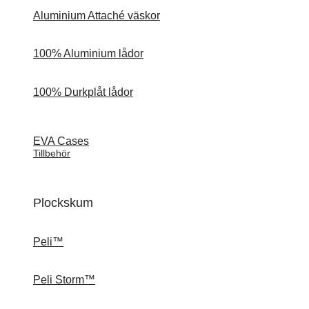
Aluminium Attaché väskor
100% Aluminium lådor
100% Durkplåt lådor
EVA Cases
Tillbehör
Plockskum
Peli™
Peli Storm™