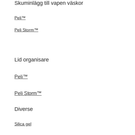
Skuminlägg till vapen väskor
Peli™
Peli Storm™
Lid organisare
Peli™
Peli Storm™
Diverse
Silica gel