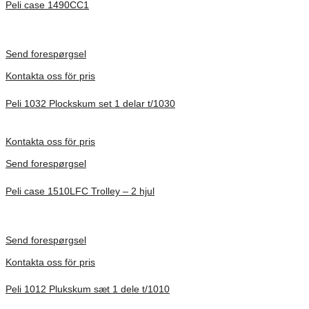
Peli case 1490CC1
Inv. Mått 451 × 289 × 105 mm
Förfrågan pris
Send forespørgsel
Kontakta oss för pris
Peli 1032 Plockskum set 1 delar t/1030
Förfrågan pris
Kontakta oss för pris
Send forespørgsel
Peli case 1510LFC Trolley – 2 hjul
Inv. Mått 501 × 279 × 193 mm
Förfrågan pris
Send forespørgsel
Kontakta oss för pris
Peli 1012 Plukskum sæt 1 dele t/1010