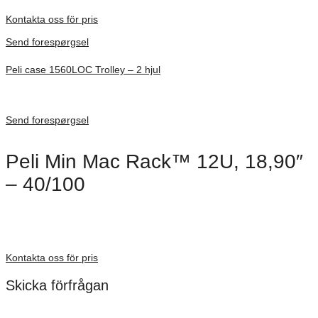
Förfrågan pris
Kontakta oss för pris
Send forespørgsel
Peli case 1560LOC Trolley – 2 hjul
Inv. Mått 506 × 38 × 229 mm
Förfrågan pris
Send forespørgsel
Peli Min Mac Rack™ 12U, 18,90″
– 40/100
Dimensioner: 480 mm
Förfrågan pris
Kontakta oss för pris
Skicka förfrågan