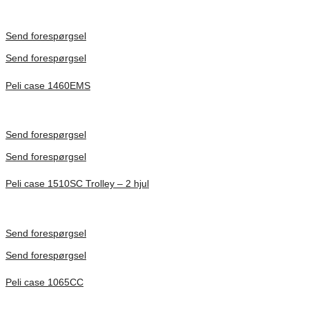
Inv. Mått 506 × 38 × 229 mm
Förfrågan pris
Send forespørgsel
Send forespørgsel
Peli case 1460EMS
Inv. Mått 471 × 252 × 277 mm
Förfrågan pris
Send forespørgsel
Send forespørgsel
Peli case 1510SC Trolley – 2 hjul
Inv. Mått 501 × 279 × 193 mm
Förfrågan pris
Send forespørgsel
Send forespørgsel
Peli case 1065CC