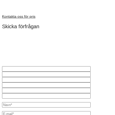
Dimensioner: 480 mm
Förfrågan pris
Kontakta oss för pris
Skicka förfrågan