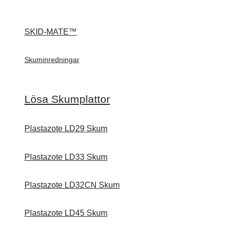
SKID-MATE™
Skuminredningar
Lösa Skumplattor
Plastazote LD29 Skum
Plastazote LD33 Skum
Plastazote LD32CN Skum
Plastazote LD45 Skum