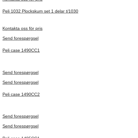
Peli 1032 Plockskum set 1 delar t/1030
Förfrågan pris
Kontakta oss för pris
Send forespørgsel
Peli case 1490CC1
Inv. Mått 451 × 289 × 105 mm
Förfrågan pris
Send forespørgsel
Send forespørgsel
Peli case 1490CC2
Inv. Mått 451 × 289 × 105 mm
Förfrågan pris
Send forespørgsel
Send forespørgsel