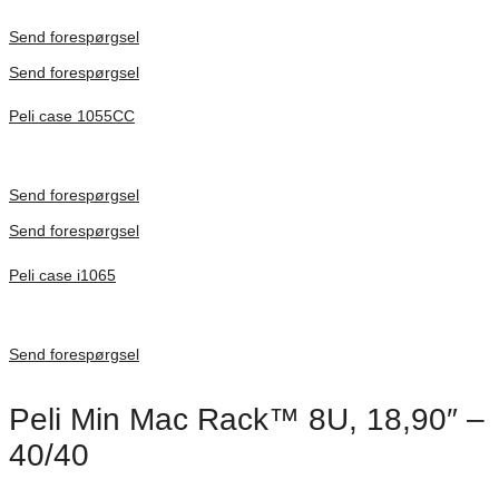
Inv. Mått 253 × 197 × 21 mm
Förfrågan pris
Send forespørgsel
Send forespørgsel
Peli case 1055CC
Inv. Mått 217 × 14 × 22 mm
Förfrågan pris
Send forespørgsel
Send forespørgsel
Peli case i1065
Inv. Mått 253 × 197 × 21 mm
Förfrågan pris
Send forespørgsel
Peli Min Mac Rack™ 8U, 18,90″ –
40/40