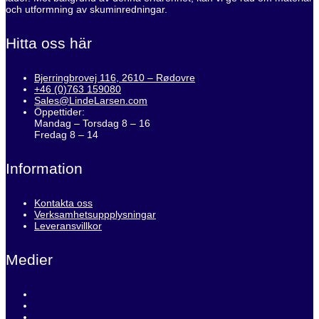
och utformning av skuminredningar.
Hitta oss här
Bjerringbrovej 116, 2610 – Rødovre
+46 (0)763 159080
Sales@LindeLarsen.com
Öppettider:
Mandag – Torsdag 8 – 16
Fredag 8 – 14
Information
Kontakta oss
Verksamhetsuppplysningar
Leveransvillkor
Medier