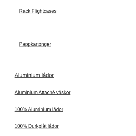
Rack Flightcases
Pappkartonger
Aluminium lådor
Aluminium Attaché väskor
100% Aluminium lådor
100% Durkplåt lådor