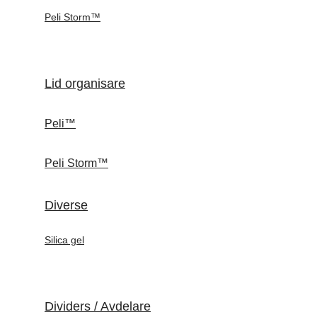
Peli Storm™
Lid organisare
Peli™
Peli Storm™
Diverse
Silica gel
Dividers / Avdelare