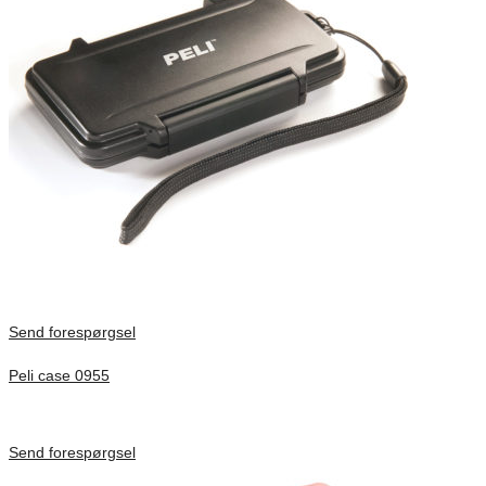
Send forespørgsel
Peli case 0955
Inv. Mått 122 × 57 × 14 mm
Förfrågan pris
Send forespørgsel