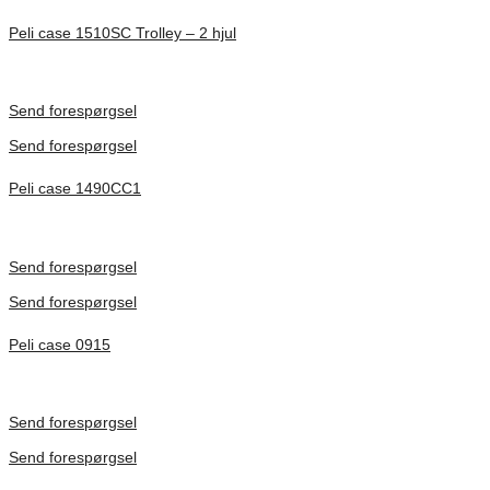
Peli case 1510SC Trolley – 2 hjul
Inv. Mått 501 × 279 × 193 mm
Förfrågan pris
Send forespørgsel
Send forespørgsel
Peli case 1490CC1
Inv. Mått 451 × 289 × 105 mm
Förfrågan pris
Send forespørgsel
Send forespørgsel
Peli case 0915
Inv. Mått 122 × 57 × 14 mm
Förfrågan pris
Send forespørgsel
Send forespørgsel