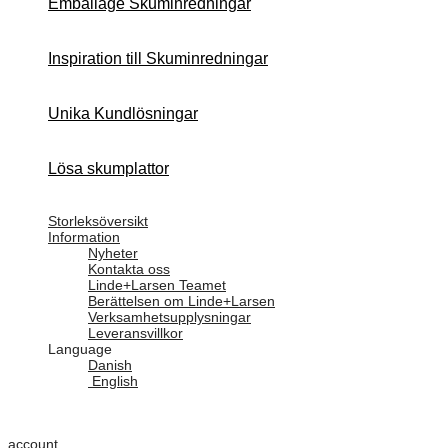
Emballage Skuminredningar
Inspiration till Skuminredningar
Unika Kundlösningar
Lösa skumplattor
Storleksöversikt
Information
Nyheter
Kontakta oss
Linde+Larsen Teamet
Berättelsen om Linde+Larsen
Verksamhetsupplysningar
Leveransvillkor
Language
Danish
English
account