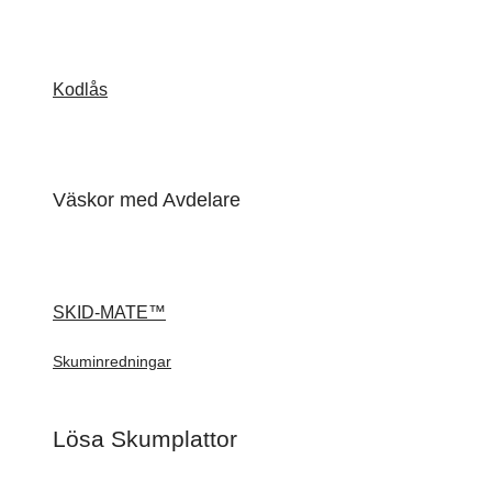
Kodlås
Väskor med Avdelare
SKID-MATE™
Skuminredningar
Lösa Skumplattor