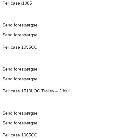
Peli case i1065
Inv. Mått 253 × 197 × 21 mm
Förfrågan pris
Send forespørgsel
Send forespørgsel
Peli case 1055CC
Inv. Mått 217 × 14 × 22 mm
Förfrågan pris
Send forespørgsel
Send forespørgsel
Peli case 1510LOC Trolley – 2 hjul
Inv. Mått 501 × 279 × 193 mm
Förfrågan pris
Send forespørgsel
Send forespørgsel
Peli case 1065CC