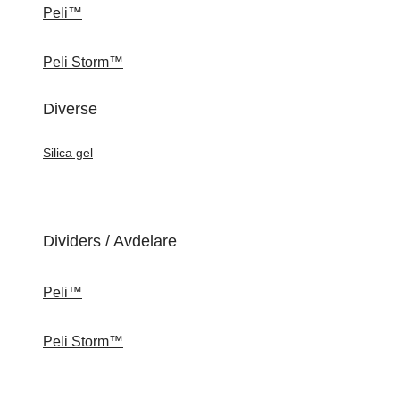
Peli™
Peli Storm™
Diverse
Silica gel
Dividers / Avdelare
Peli™
Peli Storm™