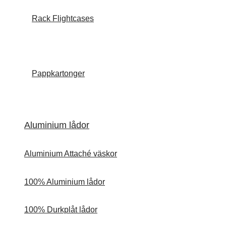
Rack Flightcases
Pappkartonger
Aluminium lådor
Aluminium Attaché väskor
100% Aluminium lådor
100% Durkplåt lådor