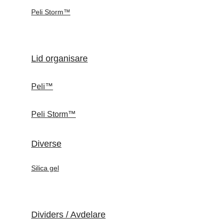
Peli Storm™
Lid organisare
Peli™
Peli Storm™
Diverse
Silica gel
Dividers / Avdelare