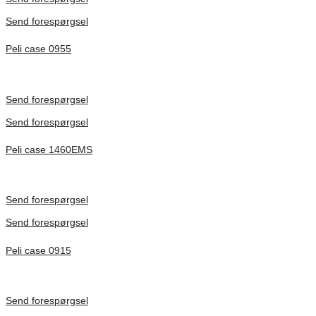
Send forespørgsel
Peli case 0955
Inv. Mått 122 × 57 × 14 mm
Förfrågan pris
Send forespørgsel
Send forespørgsel
Peli case 1460EMS
Inv. Mått 471 × 252 × 277 mm
Förfrågan pris
Send forespørgsel
Send forespørgsel
Peli case 0915
Inv. Mått 122 × 57 × 14 mm
Förfrågan pris
Send forespørgsel