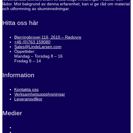
lådor. Mot bakgrund av denna erfarenhet, kan vi ge råd om material
och utformning av skuminredningar.
Hitta oss här
Bjerringbrovej 116, 2610 – Rødovre
+46 (0)763 159080
Sales@LindeLarsen.com
Öppettider:
Mandag – Torsdag 8 – 16
Fredag 8 – 14
Information
Kontakta oss
Verksamhetsuppplysningar
Leveransvillkor
Medier