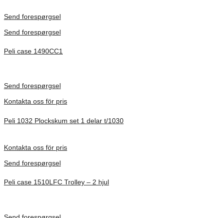
Inv. Mått 501 × 279 × 193 mm
Förfrågan pris
Send forespørgsel
Send forespørgsel
Peli case 1490CC1
Inv. Mått 451 × 289 × 105 mm
Förfrågan pris
Send forespørgsel
Kontakta oss för pris
Peli 1032 Plockskum set 1 delar t/1030
Förfrågan pris
Kontakta oss för pris
Send forespørgsel
Peli case 1510LFC Trolley – 2 hjul
Inv. Mått 501 × 279 × 193 mm
Förfrågan pris
Send forespørgsel