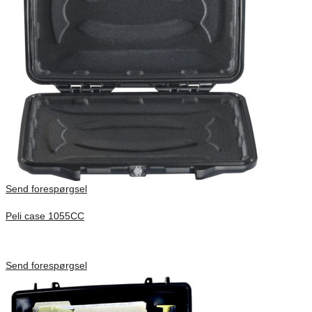
Send forespørgsel
Peli case 1055CC
Inv. Mått 217 × 14 × 22 mm
Förfrågan pris
Send forespørgsel