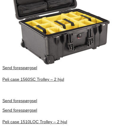
Send forespørgsel
Peli case 1560SC Trolley – 2 hjul
Inv. Mått 506 × 38 × 229 mm
Förfrågan pris
Send forespørgsel
Send forespørgsel
Peli case 1510LOC Trolley – 2 hjul