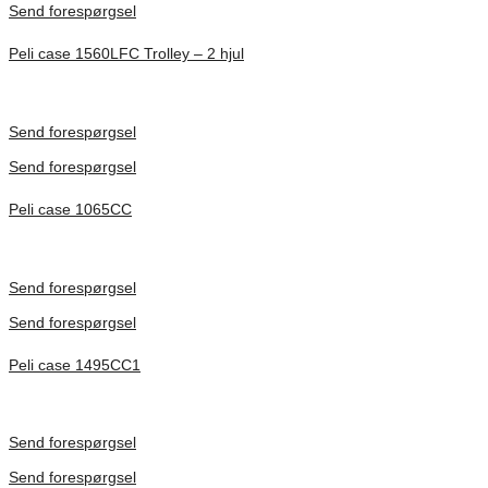
Send forespørgsel
Peli case 1560LFC Trolley – 2 hjul
Inv. Mått 506 × 38 × 229 mm
Förfrågan pris
Send forespørgsel
Send forespørgsel
Peli case 1065CC
Inv. Mått 253 × 197 × 21 mm
Förfrågan pris
Send forespørgsel
Send forespørgsel
Peli case 1495CC1
Inv. Mått 479 × 333 × 97 mm
Förfrågan pris
Send forespørgsel
Send forespørgsel