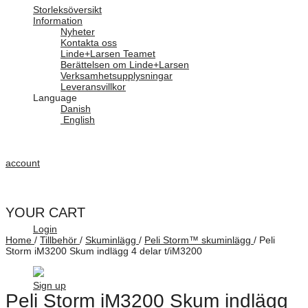
Storleksöversikt
Information
Nyheter
Kontakta oss
Linde+Larsen Teamet
Berättelsen om Linde+Larsen
Verksamhetsupplysningar
Leveransvillkor
Language
Danish
English
account
YOUR CART
Login
Home
/
Tillbehör
/
Skuminlägg
/
Peli Storm™ skuminlägg
/
Peli
Storm iM3200 Skum indlägg 4 delar t/iM3200
Sign up
Peli Storm iM3200 Skum indlägg