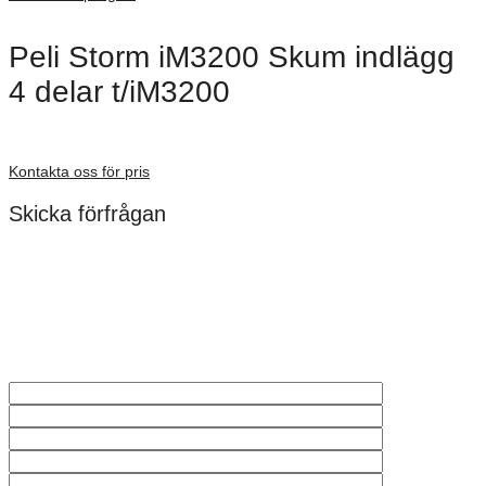
Peli Storm iM3200 Skum indlägg
4 delar t/iM3200
Förfrågan pris
Kontakta oss för pris
Skicka förfrågan