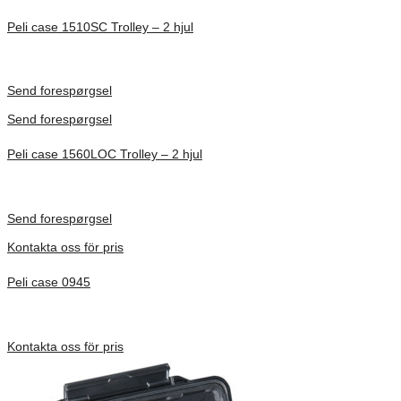
Peli case 1510SC Trolley – 2 hjul
Inv. Mått 501 × 279 × 193 mm
Förfrågan pris
Send forespørgsel
Send forespørgsel
Peli case 1560LOC Trolley – 2 hjul
Inv. Mått 506 × 38 × 229 mm
Förfrågan pris
Send forespørgsel
Kontakta oss för pris
Peli case 0945
Inv. Mått 122 × 57 × 14 mm
Förfrågan pris
Kontakta oss för pris