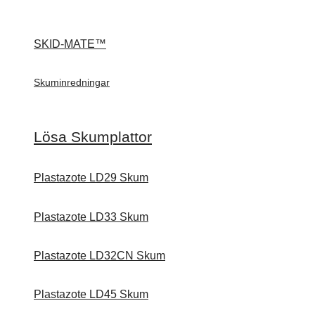
SKID-MATE™
Skuminredningar
Lösa Skumplattor
Plastazote LD29 Skum
Plastazote LD33 Skum
Plastazote LD32CN Skum
Plastazote LD45 Skum