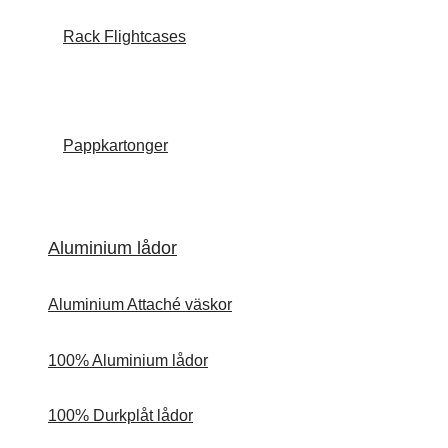
Rack Flightcases
Pappkartonger
Aluminium lådor
Aluminium Attaché väskor
100% Aluminium lådor
100% Durkplåt lådor