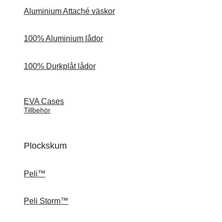
Aluminium Attaché väskor
100% Aluminium lådor
100% Durkplåt lådor
EVA Cases
Tillbehör
Plockskum
Peli™
Peli Storm™