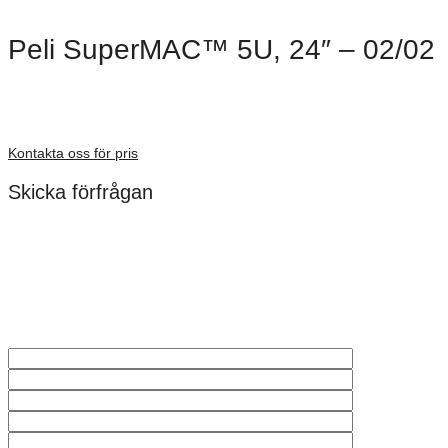
Peli SuperMAC™ 5U, 24″ – 02/02
Dimensioner: 610 mm
Förfrågan pris
Kontakta oss för pris
Skicka förfrågan