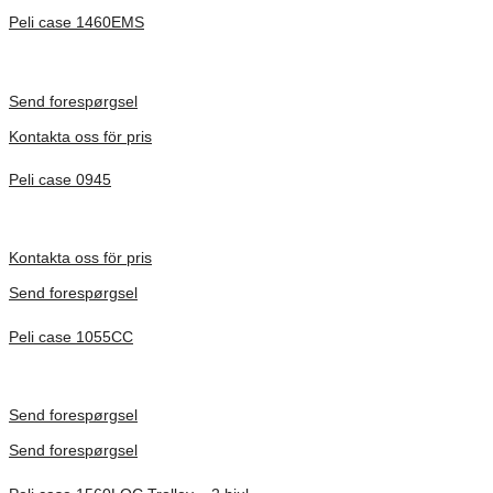
Peli case 1460EMS
Inv. Mått 471 × 252 × 277 mm
Förfrågan pris
Send forespørgsel
Kontakta oss för pris
Peli case 0945
Inv. Mått 122 × 57 × 14 mm
Förfrågan pris
Kontakta oss för pris
Send forespørgsel
Peli case 1055CC
Inv. Mått 217 × 14 × 22 mm
Förfrågan pris
Send forespørgsel
Send forespørgsel