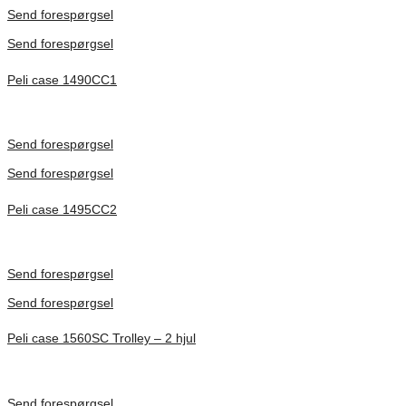
Förfrågan pris
Send forespørgsel
Send forespørgsel
Peli case 1490CC1
Inv. Mått 451 × 289 × 105 mm
Förfrågan pris
Send forespørgsel
Send forespørgsel
Peli case 1495CC2
Inv. Mått 479 × 333 × 97 mm
Förfrågan pris
Send forespørgsel
Send forespørgsel
Peli case 1560SC Trolley – 2 hjul
Inv. Mått 506 × 38 × 229 mm
Förfrågan pris
Send forespørgsel