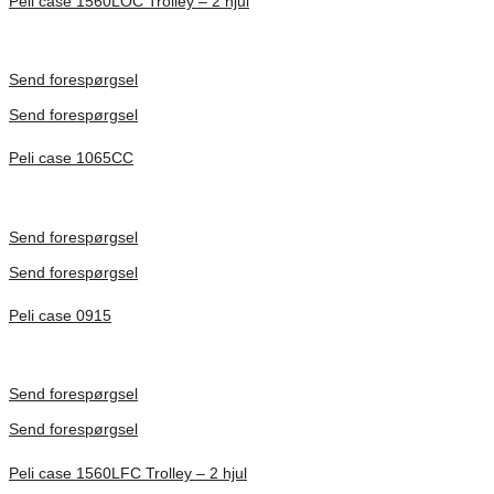
Peli case 1560LOC Trolley – 2 hjul
Inv. Mått 506 × 38 × 229 mm
Förfrågan pris
Send forespørgsel
Send forespørgsel
Peli case 1065CC
Inv. Mått 253 × 197 × 21 mm
Förfrågan pris
Send forespørgsel
Send forespørgsel
Peli case 0915
Inv. Mått 122 × 57 × 14 mm
Förfrågan pris
Send forespørgsel
Send forespørgsel
Peli case 1560LFC Trolley – 2 hjul