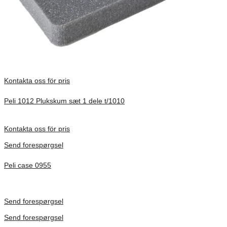
Kontakta oss för pris
Peli 1012 Plukskum sæt 1 dele t/1010
Förfrågan pris
Kontakta oss för pris
Send forespørgsel
Peli case 0955
Inv. Mått 122 × 57 × 14 mm
Förfrågan pris
Send forespørgsel
Send forespørgsel