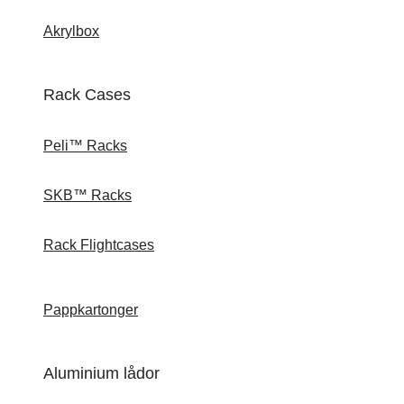
Akrylbox
Rack Cases
Peli™ Racks
SKB™ Racks
Rack Flightcases
Pappkartonger
Aluminium lådor