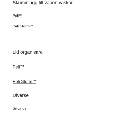
Skuminlägg till vapen väskor
Peli™
Peli Storm™
Lid organisare
Peli™
Peli Storm™
Diverse
Silica gel