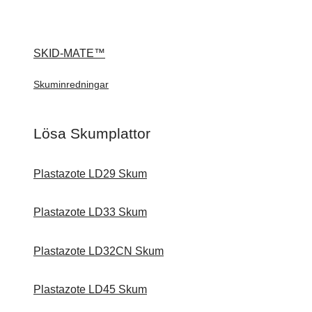
SKID-MATE™
Skuminredningar
Lösa Skumplattor
Plastazote LD29 Skum
Plastazote LD33 Skum
Plastazote LD32CN Skum
Plastazote LD45 Skum