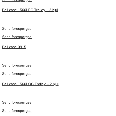
Peli case 1560LFC Trolley – 2 hjul
Inv. Mått 506 × 38 × 229 mm
Förfrågan pris
Send forespørgsel
Send forespørgsel
Peli case 0915
Inv. Mått 122 × 57 × 14 mm
Förfrågan pris
Send forespørgsel
Send forespørgsel
Peli case 1560LOC Trolley – 2 hjul
Inv. Mått 506 × 38 × 229 mm
Förfrågan pris
Send forespørgsel
Send forespørgsel