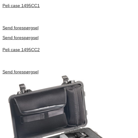
Peli case 1495CC1
Inv. Mått 479 × 333 × 97 mm
Förfrågan pris
Send forespørgsel
Send forespørgsel
Peli case 1495CC2
Inv. Mått 479 × 333 × 97 mm
Förfrågan pris
Send forespørgsel