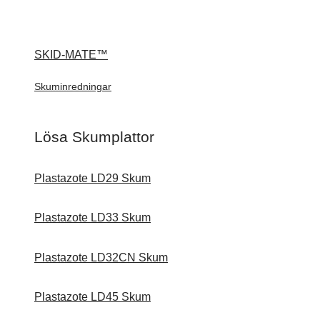
SKID-MATE™
Skuminredningar
Lösa Skumplattor
Plastazote LD29 Skum
Plastazote LD33 Skum
Plastazote LD32CN Skum
Plastazote LD45 Skum