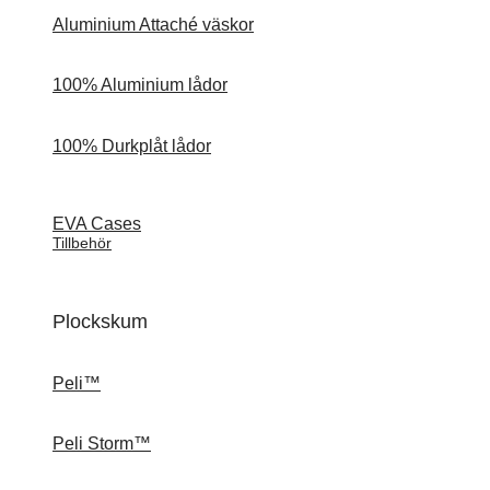
Aluminium Attaché väskor
100% Aluminium lådor
100% Durkplåt lådor
EVA Cases
Tillbehör
Plockskum
Peli™
Peli Storm™