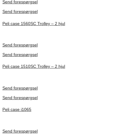
Send forespørgsel
Send forespørgsel
Peli case 1560SC Trolley – 2 hjul
Inv. Mått 506 × 38 × 229 mm
Förfrågan pris
Send forespørgsel
Send forespørgsel
Peli case 1510SC Trolley – 2 hjul
Inv. Mått 501 × 279 × 193 mm
Förfrågan pris
Send forespørgsel
Send forespørgsel
Peli case i1065
Inv. Mått 253 × 197 × 21 mm
Förfrågan pris
Send forespørgsel