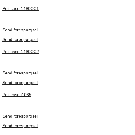
Peli case 1490CC1
Inv. Mått 451 × 289 × 105 mm
Förfrågan pris
Send forespørgsel
Send forespørgsel
Peli case 1490CC2
Inv. Mått 451 × 289 × 105 mm
Förfrågan pris
Send forespørgsel
Send forespørgsel
Peli case i1065
Inv. Mått 253 × 197 × 21 mm
Förfrågan pris
Send forespørgsel
Send forespørgsel