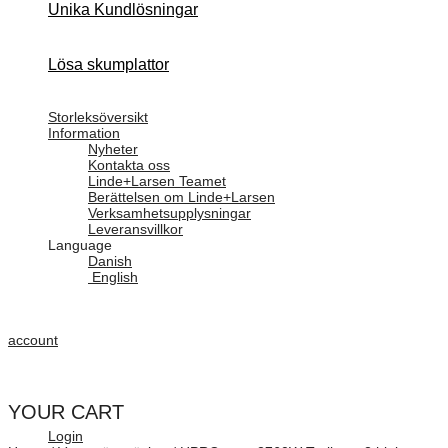
Unika Kundlösningar
Lösa skumplattor
Storleksöversikt
Information
Nyheter
Kontakta oss
Linde+Larsen Teamet
Berättelsen om Linde+Larsen
Verksamhetsupplysningar
Leveransvillkor
Language
Danish
English
account
YOUR CART
Login