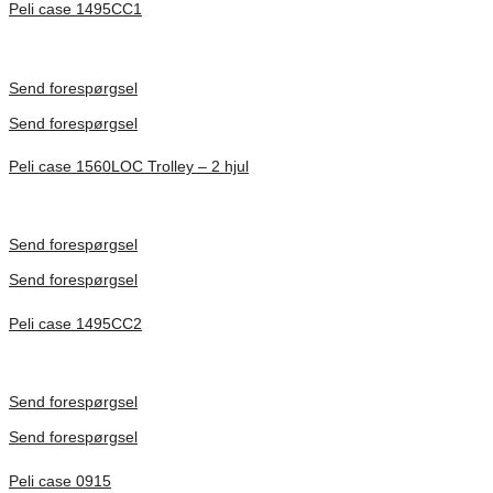
Peli case 1495CC1
Inv. Mått 479 × 333 × 97 mm
Förfrågan pris
Send forespørgsel
Send forespørgsel
Peli case 1560LOC Trolley – 2 hjul
Inv. Mått 506 × 38 × 229 mm
Förfrågan pris
Send forespørgsel
Send forespørgsel
Peli case 1495CC2
Inv. Mått 479 × 333 × 97 mm
Förfrågan pris
Send forespørgsel
Send forespørgsel
Peli case 0915