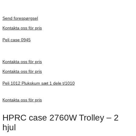
Inv. Mått 122 × 57 × 14 mm
Förfrågan pris
Send forespørgsel
Kontakta oss för pris
Peli case 0945
Inv. Mått 122 × 57 × 14 mm
Förfrågan pris
Kontakta oss för pris
Kontakta oss för pris
Peli 1012 Plukskum sæt 1 dele t/1010
Förfrågan pris
Kontakta oss för pris
HPRC case 2760W Trolley – 2
hjul