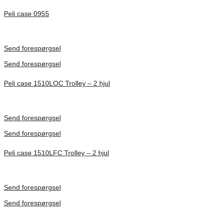
Peli case 0955
Inv. Mått 122 × 57 × 14 mm
Förfrågan pris
Send forespørgsel
Send forespørgsel
Peli case 1510LOC Trolley – 2 hjul
Inv. Mått 501 × 279 × 193 mm
Förfrågan pris
Send forespørgsel
Send forespørgsel
Peli case 1510LFC Trolley – 2 hjul
Inv. Mått 501 × 279 × 193 mm
Förfrågan pris
Send forespørgsel
Send forespørgsel