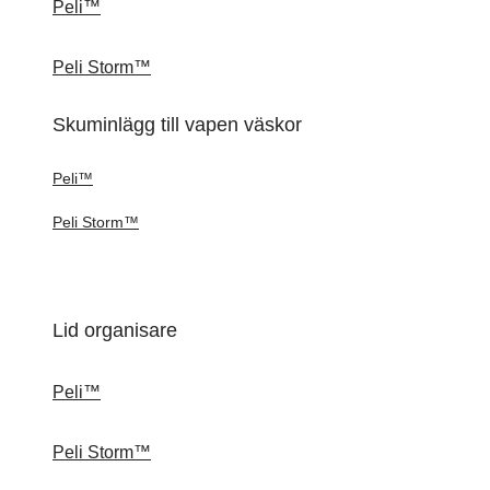
Peli™
Peli Storm™
Skuminlägg till vapen väskor
Peli™
Peli Storm™
Lid organisare
Peli™
Peli Storm™