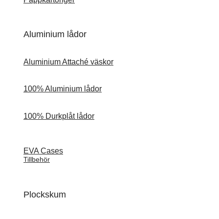
Aluminium lådor
Aluminium Attaché väskor
100% Aluminium lådor
100% Durkplåt lådor
EVA Cases
Tillbehör
Plockskum