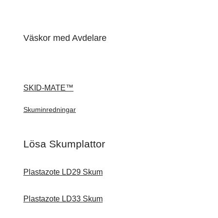
Väskor med Avdelare
SKID-MATE™
Skuminredningar
Lösa Skumplattor
Plastazote LD29 Skum
Plastazote LD33 Skum