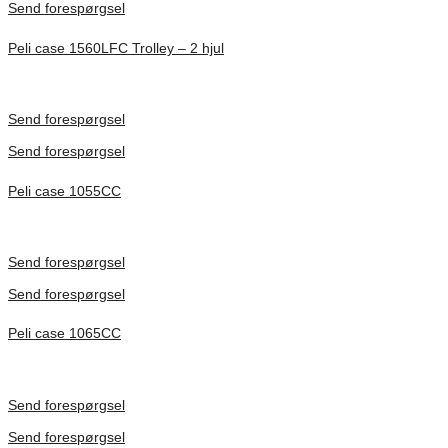
Send forespørgsel
Peli case 1560LFC Trolley – 2 hjul
Inv. Mått 506 × 38 × 229 mm
Förfrågan pris
Send forespørgsel
Send forespørgsel
Peli case 1055CC
Inv. Mått 217 × 14 × 22 mm
Förfrågan pris
Send forespørgsel
Send forespørgsel
Peli case 1065CC
Inv. Mått 253 × 197 × 21 mm
Förfrågan pris
Send forespørgsel
Send forespørgsel