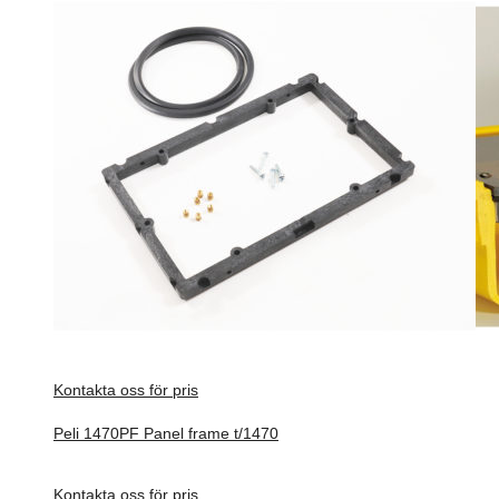
Kontakta oss för pris
Peli 1470PF Panel frame t/1470
Förfrågan pris
Kontakta oss för pris