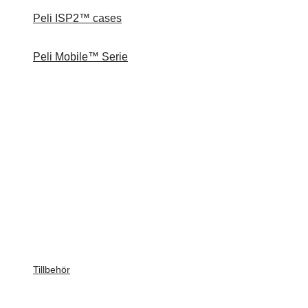
Peli ISP2™ cases
Peli Mobile™ Serie
Tillbehör