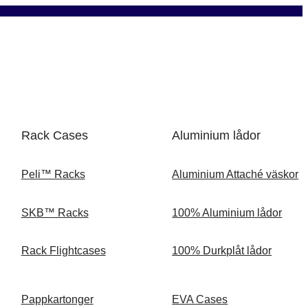
Rack Cases
Aluminium lådor
Peli™ Racks
Aluminium Attaché väskor
SKB™ Racks
100% Aluminium lådor
Rack Flightcases
100% Durkplåt lådor
Pappkartonger
EVA Cases