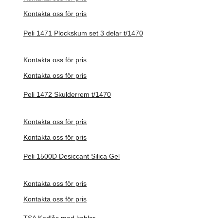
Kontakta oss för pris
Peli 1471 Plockskum set 3 delar t/1470
Förfrågan pris
Kontakta oss för pris
Kontakta oss för pris
Peli 1472 Skulderrem t/1470
Förfrågan pris
Kontakta oss för pris
Kontakta oss för pris
Peli 1500D Desiccant Silica Gel
Förfrågan pris
Kontakta oss för pris
Kontakta oss för pris
TSA Kodlås med kablar