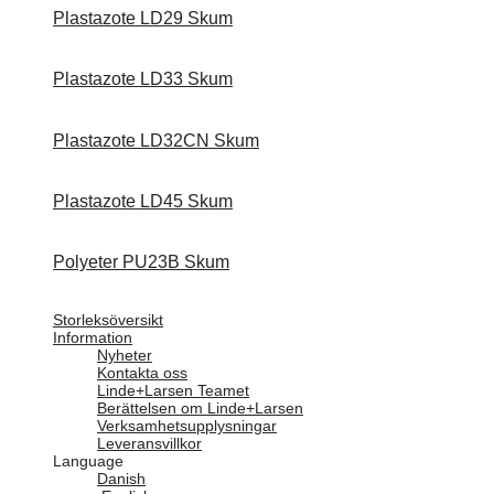
Plastazote LD29 Skum
Plastazote LD33 Skum
Plastazote LD32CN Skum
Plastazote LD45 Skum
Polyeter PU23B Skum
Storleksöversikt
Information
Nyheter
Kontakta oss
Linde+Larsen Teamet
Berättelsen om Linde+Larsen
Verksamhetsupplysningar
Leveransvillkor
Language
Danish