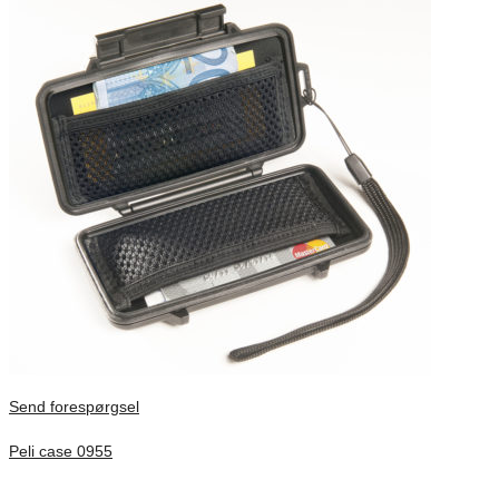
Send forespørgsel
Peli case 0955
Inv. Mått 122 × 57 × 14 mm