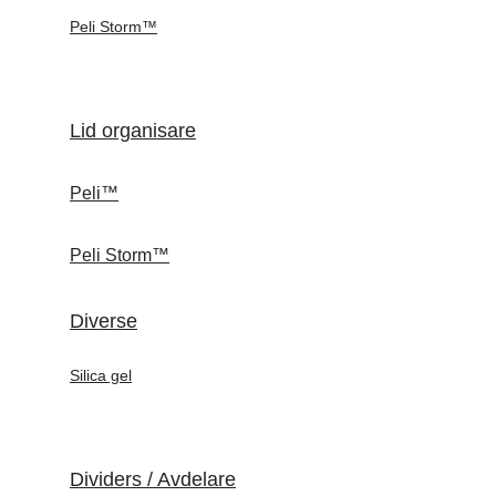
Peli Storm™
Lid organisare
Peli™
Peli Storm™
Diverse
Silica gel
Dividers / Avdelare