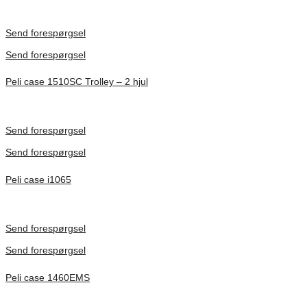
Inv. Mått 501 × 279 × 193 mm
Förfrågan pris
Send forespørgsel
Send forespørgsel
Peli case 1510SC Trolley – 2 hjul
Inv. Mått 501 × 279 × 193 mm
Förfrågan pris
Send forespørgsel
Send forespørgsel
Peli case i1065
Inv. Mått 253 × 197 × 21 mm
Förfrågan pris
Send forespørgsel
Send forespørgsel
Peli case 1460EMS
Inv. Mått 471 × 252 × 277 mm