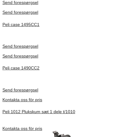
Send forespørgsel
Send forespørgsel
Peli case 1495CC1
Inv. Mått 479 × 333 × 97 mm
Förfrågan pris
Send forespørgsel
Send forespørgsel
Peli case 1490CC2
Inv. Mått 451 × 289 × 105 mm
Förfrågan pris
Send forespørgsel
Kontakta oss för pris
Peli 1012 Plukskum sæt 1 dele t/1010
Förfrågan pris
Kontakta oss för pris