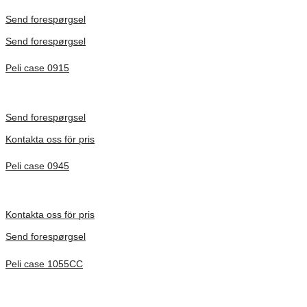
Förfrågan pris
Send forespørgsel
Send forespørgsel
Peli case 0915
Inv. Mått 122 × 57 × 14 mm
Förfrågan pris
Send forespørgsel
Kontakta oss för pris
Peli case 0945
Inv. Mått 122 × 57 × 14 mm
Förfrågan pris
Kontakta oss för pris
Send forespørgsel
Peli case 1055CC
Inv. Mått 217 × 14 × 22 mm
Förfrågan pris