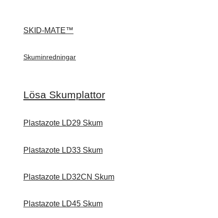
SKID-MATE™
Skuminredningar
Lösa Skumplattor
Plastazote LD29 Skum
Plastazote LD33 Skum
Plastazote LD32CN Skum
Plastazote LD45 Skum