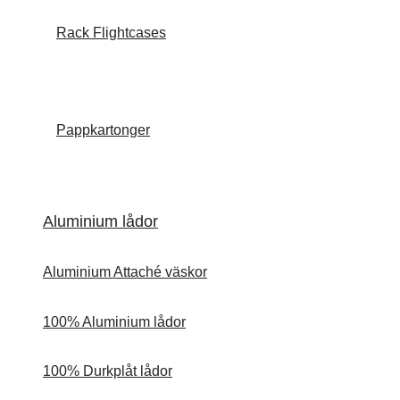
Rack Flightcases
Pappkartonger
Aluminium lådor
Aluminium Attaché väskor
100% Aluminium lådor
100% Durkplåt lådor