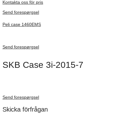
Kontakta oss för pris
Send forespørgsel
Peli case 1460EMS
Inv. Mått 471 × 252 × 277 mm
Förfrågan pris
Send forespørgsel
SKB Case 3i-2015-7
Dimensioner: 521 × 394 × 191 mm
Förfrågan pris
Send forespørgsel
Skicka förfrågan