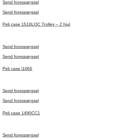
Send forespørgsel
Send forespørgsel
Peli case 1510LOC Trolley – 2 hjul
Inv. Mått 501 × 279 × 193 mm
Förfrågan pris
Send forespørgsel
Send forespørgsel
Peli case i1065
Inv. Mått 253 × 197 × 21 mm
Förfrågan pris
Send forespørgsel
Send forespørgsel
Peli case 1490CC1
Inv. Mått 451 × 289 × 105 mm
Förfrågan pris
Send forespørgsel