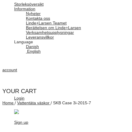
Storleksöversikt
Information
Nyheter
Kontakta oss
Linde+Larsen Teamet
Berättelsen om Linde+Larsen
Verksamhetsupplysningar
Leveransvillkor
Language
Danish
English
account
YOUR CART
Login
Home
/
Vattentäta väskor
/
SKB Case 3i-2015-7
Sign up