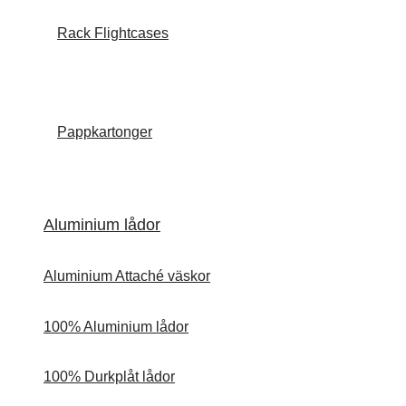
Rack Flightcases
Pappkartonger
Aluminium lådor
Aluminium Attaché väskor
100% Aluminium lådor
100% Durkplåt lådor