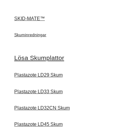
SKID-MATE™
Skuminredningar
Lösa Skumplattor
Plastazote LD29 Skum
Plastazote LD33 Skum
Plastazote LD32CN Skum
Plastazote LD45 Skum