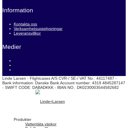
Information
Kontakta oss
Verksamhetsuppplysningar
Leveransvillkor
Medier
Linde Larsen - Flightcases A/S CVR-/ SE-/ VAT No.: 44117487 -
Bank information: Danske Bank Account number: 4319 4845287147
- SWIFT CODE: DABADKKK - IBAN NO.: DK0230003544582682
Produkter
Vattentäta väskor