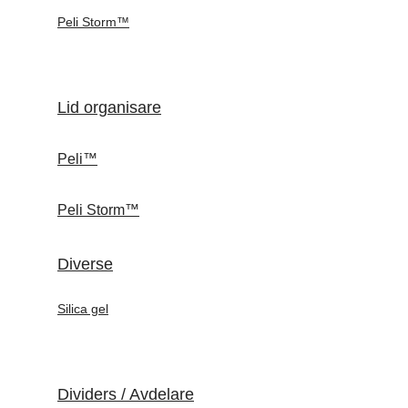
Peli Storm™
Lid organisare
Peli™
Peli Storm™
Diverse
Silica gel
Dividers / Avdelare