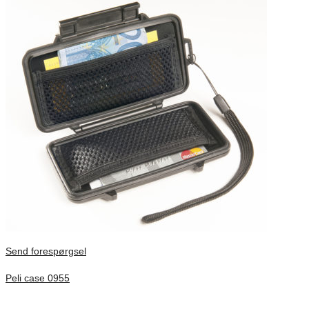
Send forespørgsel
Peli case 0955
Inv. Mått 122 × 57 × 14 mm