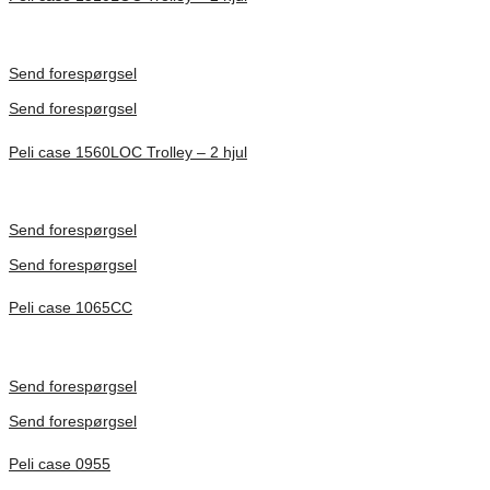
Inv. Mått 501 × 279 × 193 mm
Förfrågan pris
Send forespørgsel
Send forespørgsel
Peli case 1560LOC Trolley – 2 hjul
Inv. Mått 506 × 38 × 229 mm
Förfrågan pris
Send forespørgsel
Send forespørgsel
Peli case 1065CC
Inv. Mått 253 × 197 × 21 mm
Förfrågan pris
Send forespørgsel
Send forespørgsel
Peli case 0955