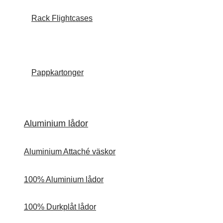
Rack Flightcases
Pappkartonger
Aluminium lådor
Aluminium Attaché väskor
100% Aluminium lådor
100% Durkplåt lådor