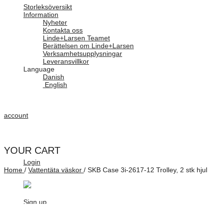
Storleksöversikt
Information
Nyheter
Kontakta oss
Linde+Larsen Teamet
Berättelsen om Linde+Larsen
Verksamhetsupplysningar
Leveransvillkor
Language
Danish
English
account
YOUR CART
Login
Home
/
Vattentäta väskor
/
SKB Case 3i-2617-12 Trolley, 2 stk hjul
Sign up