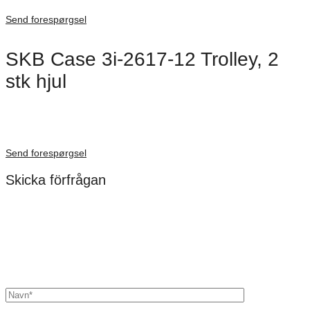
Förfrågan pris
Send forespørgsel
SKB Case 3i-2617-12 Trolley, 2
stk hjul
Dimensioner: 662 × 445 × 305 mm
Förfrågan pris
Send forespørgsel
Skicka förfrågan