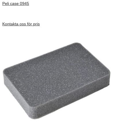
Peli case 0945
Inv. Mått 122 × 57 × 14 mm
Förfrågan pris
Kontakta oss för pris