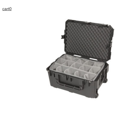
cart
0