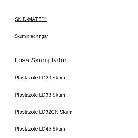
SKID-MATE™
Skuminredningar
Lösa Skumplattor
Plastazote LD29 Skum
Plastazote LD33 Skum
Plastazote LD32CN Skum
Plastazote LD45 Skum