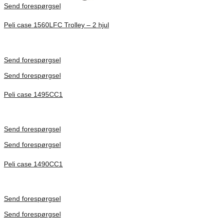
Send forespørgsel
Peli case 1560LFC Trolley – 2 hjul
Inv. Mått 506 × 38 × 229 mm
Förfrågan pris
Send forespørgsel
Send forespørgsel
Peli case 1495CC1
Inv. Mått 479 × 333 × 97 mm
Förfrågan pris
Send forespørgsel
Send forespørgsel
Peli case 1490CC1
Inv. Mått 451 × 289 × 105 mm
Förfrågan pris
Send forespørgsel
Send forespørgsel