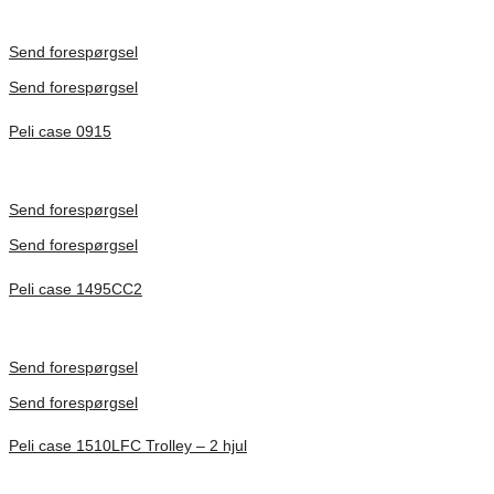
Inv. Mått 122 × 57 × 14 mm
Förfrågan pris
Send forespørgsel
Send forespørgsel
Peli case 0915
Inv. Mått 122 × 57 × 14 mm
Förfrågan pris
Send forespørgsel
Send forespørgsel
Peli case 1495CC2
Inv. Mått 479 × 333 × 97 mm
Förfrågan pris
Send forespørgsel
Send forespørgsel
Peli case 1510LFC Trolley – 2 hjul
Inv. Mått 501 × 279 × 193 mm