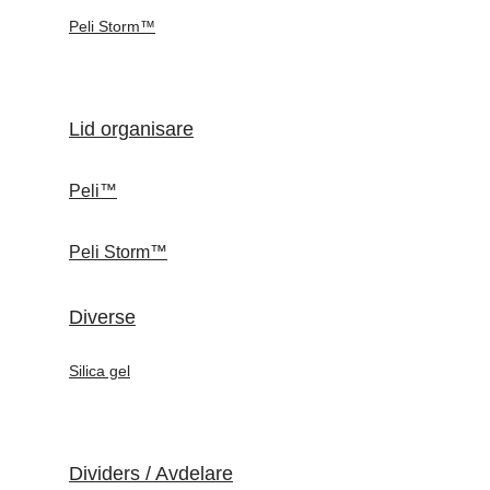
Peli Storm™
Lid organisare
Peli™
Peli Storm™
Diverse
Silica gel
Dividers / Avdelare